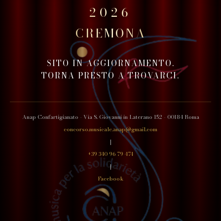
2026
CREMONA
SITO IN AGGIORNAMENTO.
TORNA PRESTO A TROVARCI.
Anap Confartigianato - Via S. Giovanni in Laterano 152 - 00184 Roma
concorso.musicale.anap@gmail.com
|
+39 340 96 79 474
|
Facebook