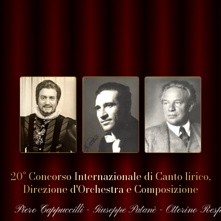
20° Concorso Internazionale di Canto lirico,
Direzione d'Orchestra e Composizione
Piero Cappuccilli - Giuseppe Patanè - Ottorino Resp